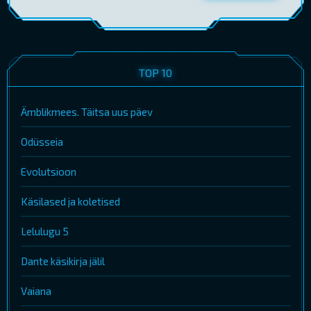
TOP 10
Ämblikmees. Täitsa uus päev
Odüsseia
Evolutsioon
Käsilased ja koletised
Lelulugu 5
Dante käsikirja jälil
Vaiana