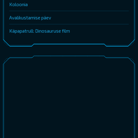
Koloonia
Avalikustamise päev
Käpapatrull: Dinosauruse film