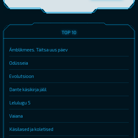
TOP 10
Ämblikmees. Täitsa uus päev
Odüsseia
Evolutsioon
Dante käsikirja jälil
Lelulugu 5
Vaiana
Käsilased ja koletised