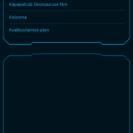
Käpapatrull: Dinosauruse film
Koloonia
Avalikustamise päev