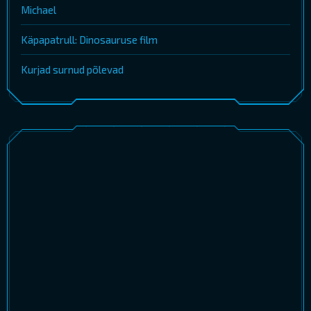
Michael
Käpapatrull: Dinosauruse film
Kurjad surnud põlevad