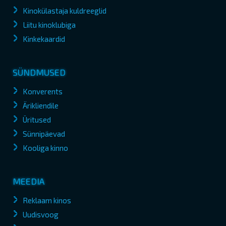
Kinokülastaja kuldreeglid
Liitu kinoklubiga
Kinkekaardid
SÜNDMUSED
Konverents
Ärikliendile
Üritused
Sünnipäevad
Kooliga kinno
MEEDIA
Reklaam kinos
Uudisvoog