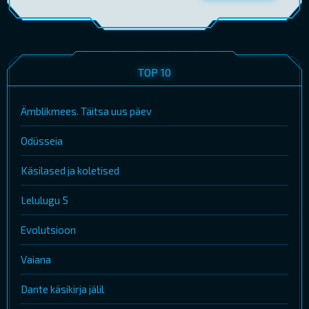
TOP 10
Ämblikmees. Täitsa uus päev
Odüsseia
Käsilased ja koletised
Lelulugu 5
Evolutsioon
Vaiana
Dante käsikirja jälil