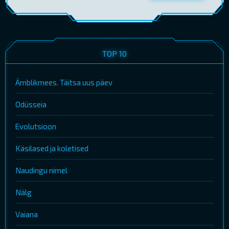
TOP 10
Ämblikmees. Täitsa uus päev
Odüsseia
Evolutsioon
Käsilased ja koletised
Naudingu nimel
Nälg
Vaiana