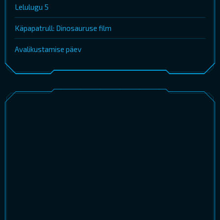
Lelulugu 5
Käpapatrull: Dinosauruse film
Avalikustamise päev