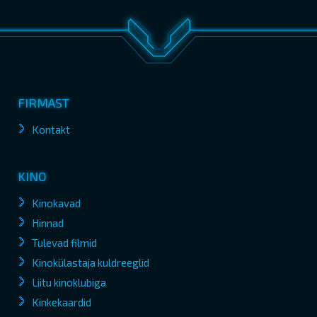
FIRMAST
Kontakt
KINO
Kinokavad
Hinnad
Tulevad filmid
Kinokülastaja kuldreeglid
Liitu kinoklubiga
Kinkekaardid