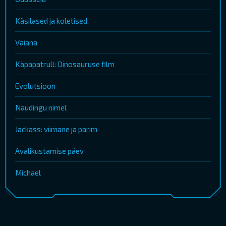
Käsilased ja koletised
Vaiana
Käpapatrull: Dinosauruse film
Evolutsioon
Naudingu nimel
Jackass: viimane ja parim
Avalikustamise päev
Michael