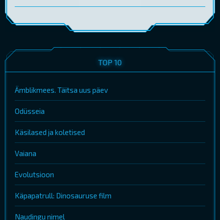
TOP 10
Ämblikmees. Täitsa uus päev
Odüsseia
Käsilased ja koletised
Vaiana
Evolutsioon
Käpapatrull: Dinosauruse film
Naudingu nimel