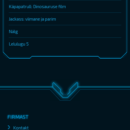
Käpapatrull: Dinosauruse film
Jackass: viimane ja parim
Nälg
Lelulugu 5
FIRMAST
Kontakt