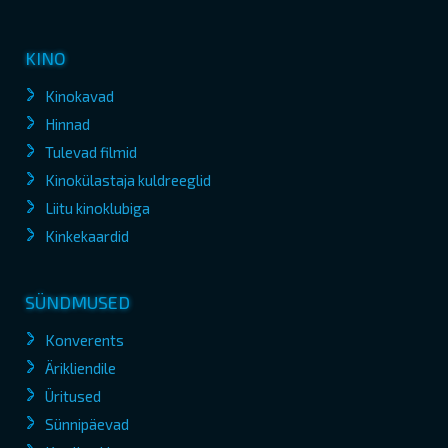
KINO
Kinokavad
Hinnad
Tulevad filmid
Kinokülastaja kuldreeglid
Liitu kinoklubiga
Kinkekaardid
SÜNDMUSED
Konverents
Ärikliendile
Üritused
Sünnipäevad