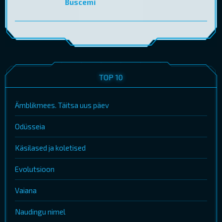
Buscemi
TOP 10
Ämblikmees. Täitsa uus päev
Odüsseia
Käsilased ja koletised
Evolutsioon
Vaiana
Naudingu nimel