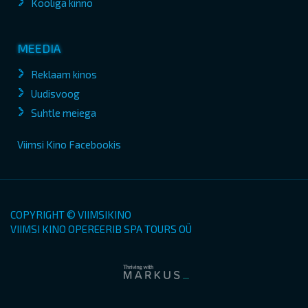
Kooliga kinno
MEEDIA
Reklaam kinos
Uudisvoog
Suhtle meiega
Viimsi Kino Facebookis
COPYRIGHT © VIIMSIKINO
VIIMSI KINO OPEREERIB SPA TOURS OÜ