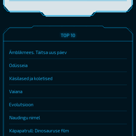
TOP 10
Ämblikmees. Täitsa uus päev
Odüsseia
Käsilased ja koletised
Vaiana
Evolutsioon
Naudingu nimel
Käpapatrull: Dinosauruse film