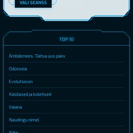
VALI SEANSS
TOP 10
Ämblikmees. Täitsa uus päev
Odüsseia
Evolutsioon
Käsilased ja koletised
Vaiana
Naudingu nimel
Nälg