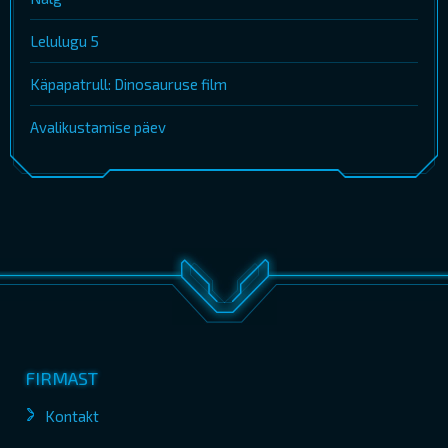
Lelulugu 5
Käpapatrull: Dinosauruse film
Avalikustamise päev
FIRMAST
Kontakt