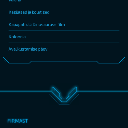
Käsilased ja koletised
Käpapatrull: Dinosauruse film
Koloonia
Avalikustamise päev
FIRMAST