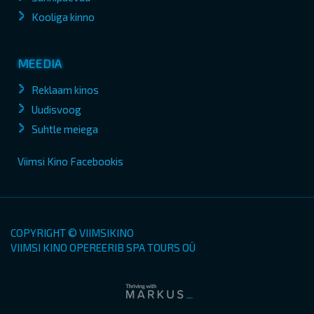
Kooliga kinno
MEEDIA
Reklaam kinos
Uudisvoog
Suhtle meiega
Viimsi Kino Facebookis
COPYRIGHT © VIIMSIKINO
VIIMSI KINO OPEREERIB SPA TOURS OÜ