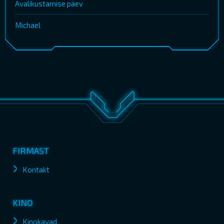
Avalikustamise päev
Michael
FIRMAST
Kontakt
KINO
Kinokavad