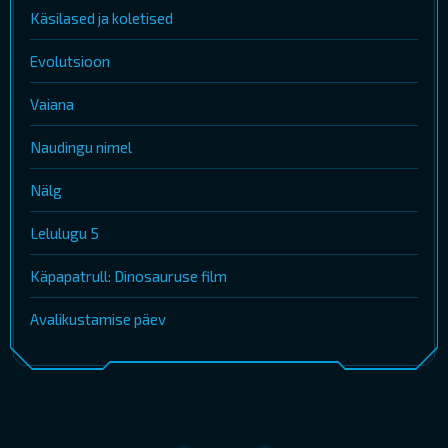
Käsilased ja koletised
Evolutsioon
Vaiana
Naudingu nimel
Nälg
Lelulugu 5
Käpapatrull: Dinosauruse film
Avalikustamise päev