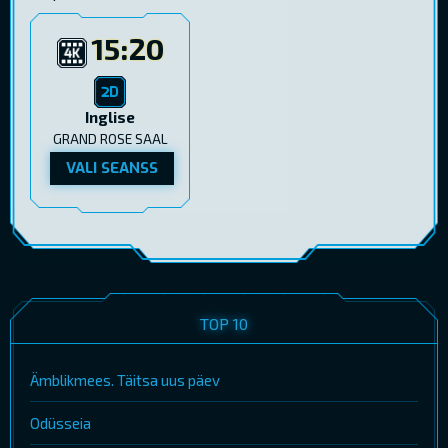
15:20
Inglise
GRAND ROSE SAAL
VALI SEANSS
TOP 10
Ämblikmees. Täitsa uus päev
Odüsseia