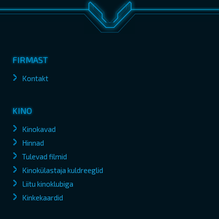
FIRMAST
Kontakt
KINO
Kinokavad
Hinnad
Tulevad filmid
Kinokülastaja kuldreeglid
Liitu kinoklubiga
Kinkekaardid