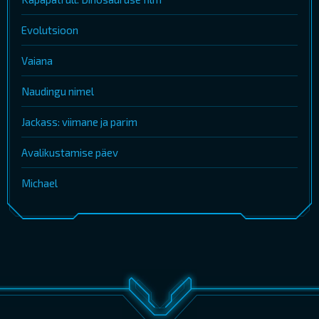
Evolutsioon
Vaiana
Naudingu nimel
Jackass: viimane ja parim
Avalikustamise päev
Michael