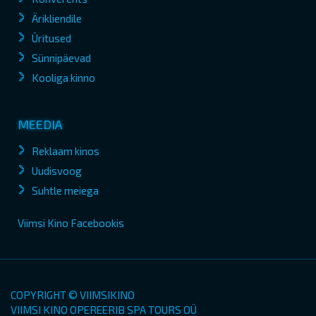
Ärikliendile
Üritused
Sünnipäevad
Kooliga kinno
MEEDIA
Reklaam kinos
Uudisvoog
Suhtle meiega
Viimsi Kino Facebookis
COPYRIGHT © VIIMSIKINO
VIIMSI KINO OPEREERIB SPA TOURS OÜ