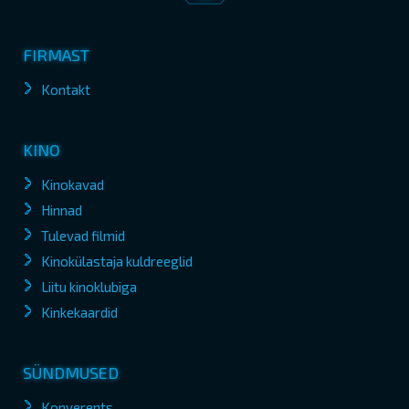
FIRMAST
Kontakt
KINO
Kinokavad
Hinnad
Tulevad filmid
Kinokülastaja kuldreeglid
Liitu kinoklubiga
Kinkekaardid
SÜNDMUSED
Konverents