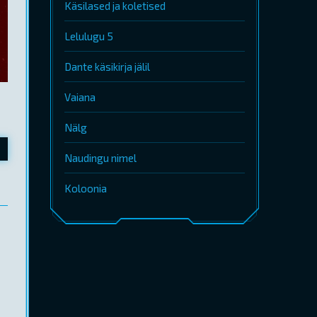
Käsilased ja koletised
Lelulugu 5
Dante käsikirja jälil
Vaiana
Nälg
Naudingu nimel
Koloonia