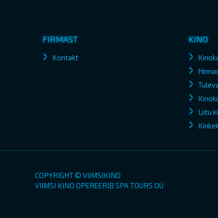
FIRMAST
KINO
Kontakt
Kinok
Hinna
Tuleva
Kinokü
Liitu 
Kinke
COPYRIGHT © VIIMSIKINO
VIIMSI KINO OPEREERIB SPA TOURS OÜ