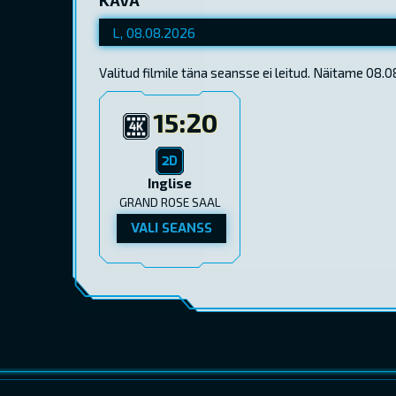
Valitud filmile täna seansse ei leitud. Näitame 08
15:20
Inglise
GRAND ROSE SAAL
VALI SEANSS