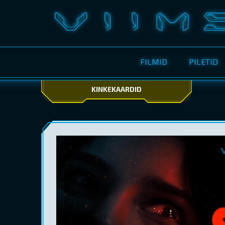
FILMID
PILETID
KINKEKAARDID