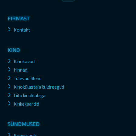
FIRMAST
Kontakt
KINO
Kinokavad
Hinnad
Tulevad filmid
Kinokülastaja kuldreeglid
Liitu kinoklubiga
Kinkekaardid
SÜNDMUSED
Konverents