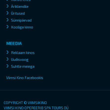
Ärikliendile
Üritused
Sünnipäevad
Kooliga kinno
MEEDIA
Reklaam kinos
Uudisvoog
Suhtle meiega
Viimsi Kino Facebookis
COPYRIGHT © VIIMSIKINO
VIIMSI KINO OPEREERIB SPA TOURS OÜ