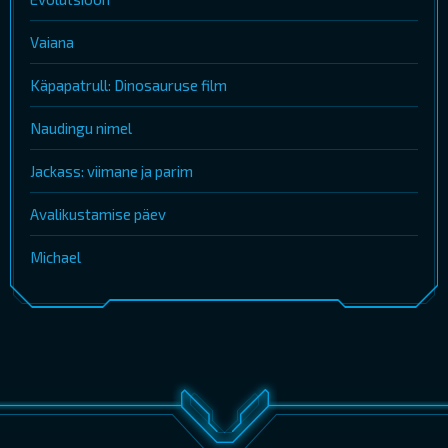
Vaiana
Käpapatrull: Dinosauruse film
Naudingu nimel
Jackass: viimane ja parim
Avalikustamise päev
Michael