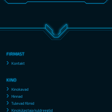
FIRMAST
Kontakt
KINO
Kinokavad
Hinnad
Tulevad filmid
Kinokülastaja kuldreeglid