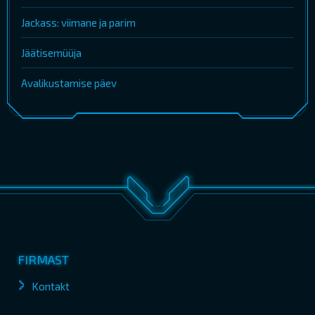
Jackass: viimane ja parim
Jäätisemüüja
Avalikustamise päev
FIRMAST
Kontakt