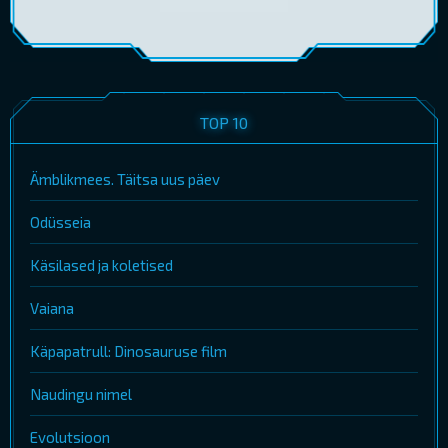
TOP 10
Ämblikmees. Täitsa uus päev
Odüsseia
Käsilased ja koletised
Vaiana
Käpapatrull: Dinosauruse film
Naudingu nimel
Evolutsioon