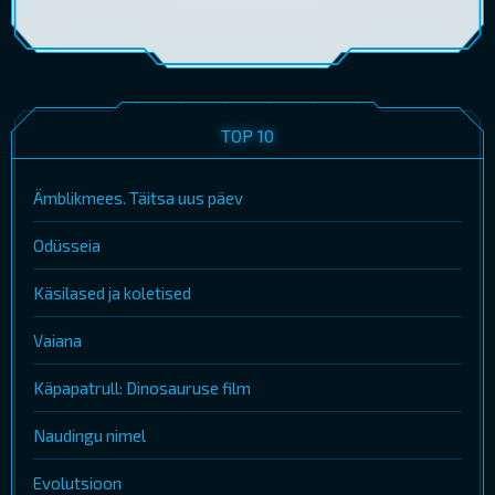
TOP 10
Ämblikmees. Täitsa uus päev
Odüsseia
Käsilased ja koletised
Vaiana
Käpapatrull: Dinosauruse film
Naudingu nimel
Evolutsioon