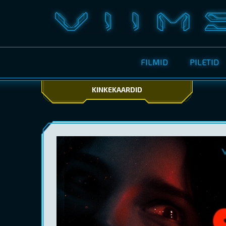
FILMID
PILETID
KINKEKAARDID