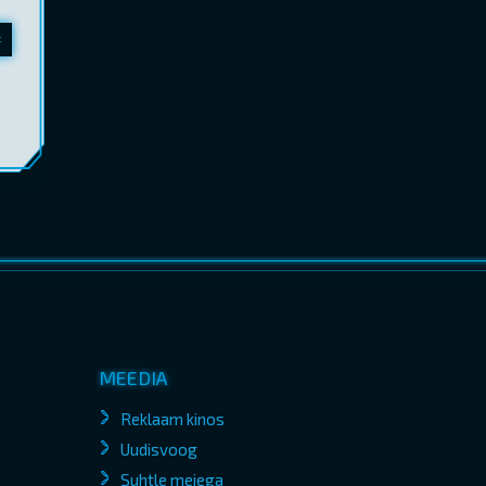
MEEDIA
Reklaam kinos
Uudisvoog
Suhtle meiega