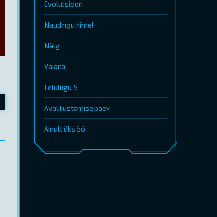
Evolutsioon
Naudingu nimel
Nälg
Vaiana
Lelulugu 5
Avalikustamise päev
Ainult üks öö