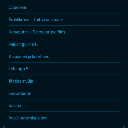
Odüsseia
Ämblikmees. Täitsa uus päev
Käpapatrull: Dinosauruse film
Naudingu nimel
Käsilased ja koletised
Lelulugu 5
Jäätisemüüja
Evolutsioon
Vaiana
Avalikustamise päev