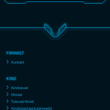
FIRMAST
Kontakt
KINO
Kinokavad
Hinnad
Tulevad filmid
Kinokülastaja kuldreeglid