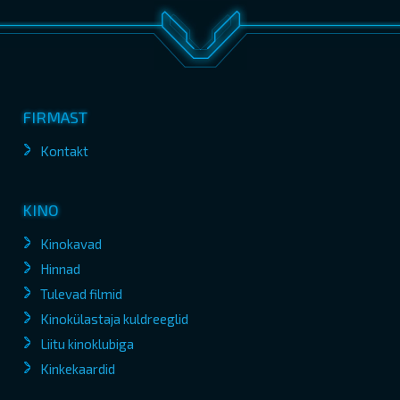
FIRMAST
Kontakt
KINO
Kinokavad
Hinnad
Tulevad filmid
Kinokülastaja kuldreeglid
Liitu kinoklubiga
Kinkekaardid