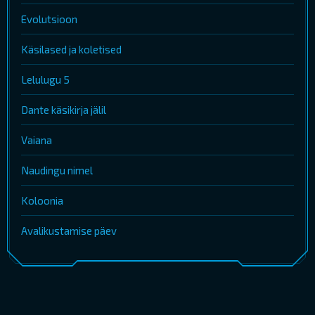
Evolutsioon
Käsilased ja koletised
Lelulugu 5
Dante käsikirja jälil
Vaiana
Naudingu nimel
Koloonia
Avalikustamise päev