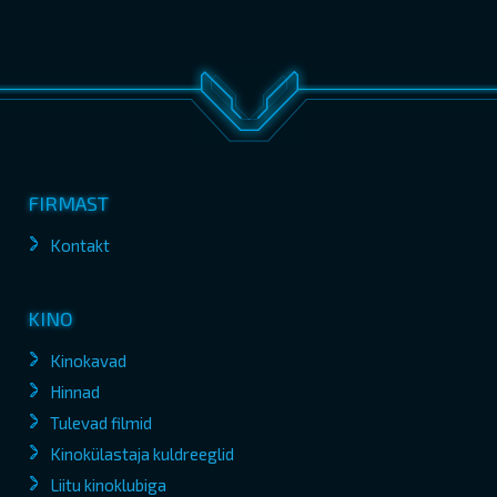
FIRMAST
Kontakt
KINO
Kinokavad
Hinnad
Tulevad filmid
Kinokülastaja kuldreeglid
Liitu kinoklubiga