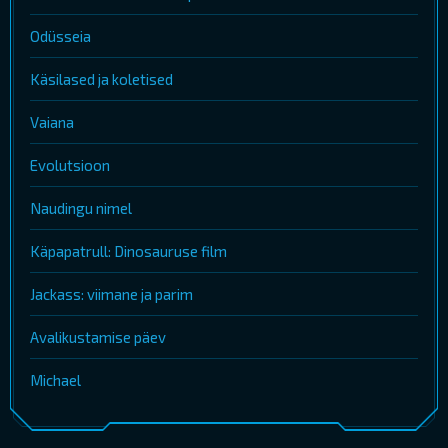
Odüsseia
Käsilased ja koletised
Vaiana
Evolutsioon
Naudingu nimel
Käpapatrull: Dinosauruse film
Jackass: viimane ja parim
Avalikustamise päev
Michael