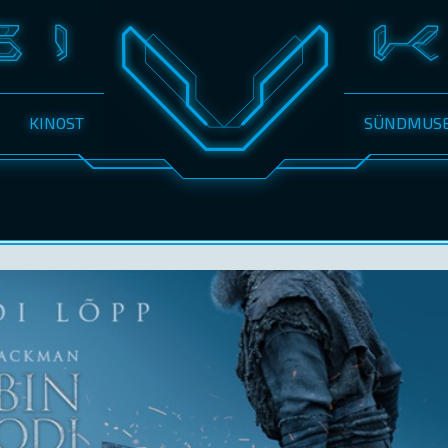
KINOST
SÜNDMUS