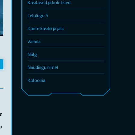
Käsilased ja koletised
Lelulugu 5
Dante käsikirja jälil
Vaiana
Nälg
Naudingu nimel
Koloonia
in
da