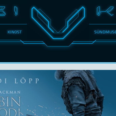
KINOST
SÜNDMUS