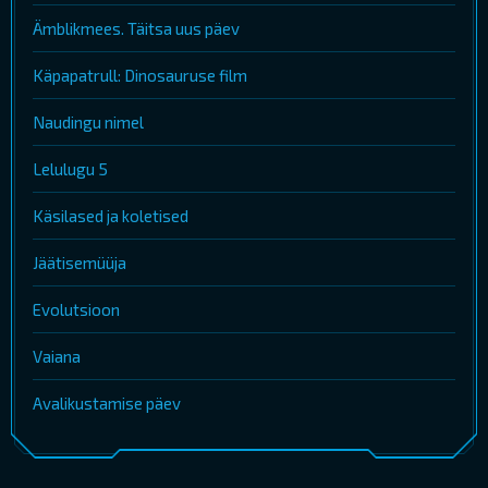
Ämblikmees. Täitsa uus päev
Käpapatrull: Dinosauruse film
Naudingu nimel
Lelulugu 5
Käsilased ja koletised
Jäätisemüüja
Evolutsioon
Vaiana
Avalikustamise päev