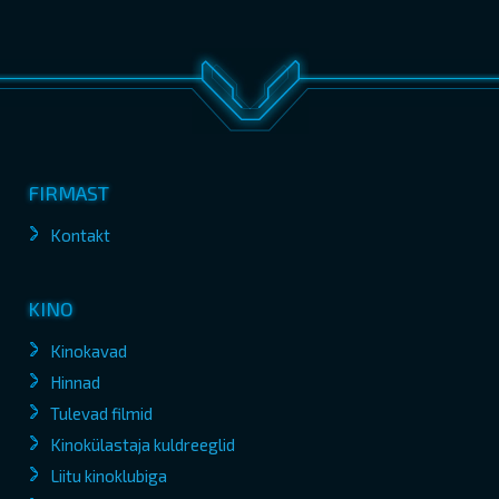
FIRMAST
Kontakt
KINO
Kinokavad
Hinnad
Tulevad filmid
Kinokülastaja kuldreeglid
Liitu kinoklubiga