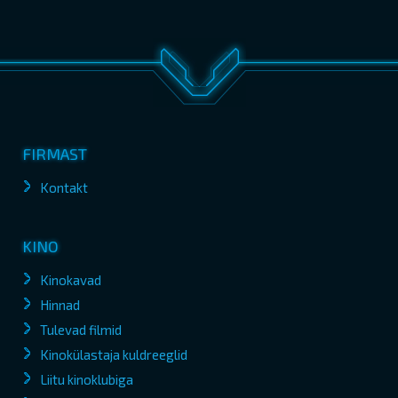
FIRMAST
Kontakt
KINO
Kinokavad
Hinnad
Tulevad filmid
Kinokülastaja kuldreeglid
Liitu kinoklubiga