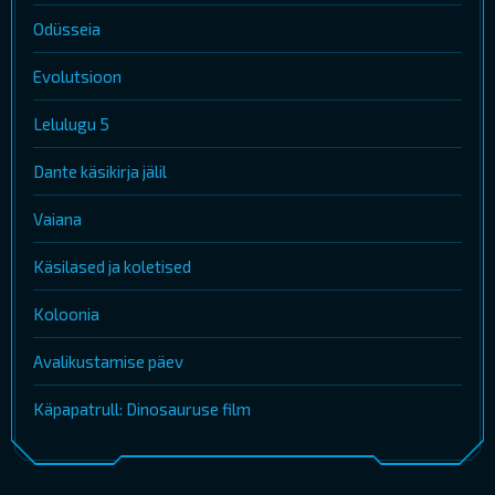
Odüsseia
Evolutsioon
Lelulugu 5
Dante käsikirja jälil
Vaiana
Käsilased ja koletised
Koloonia
Avalikustamise päev
Käpapatrull: Dinosauruse film