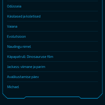
Odüsseia
Käsilased ja koletised
Vaiana
Evolutsioon
Naudingu nimel
Käpapatrull: Dinosauruse film
Jackass: viimane ja parim
Avalikustamise päev
Michael