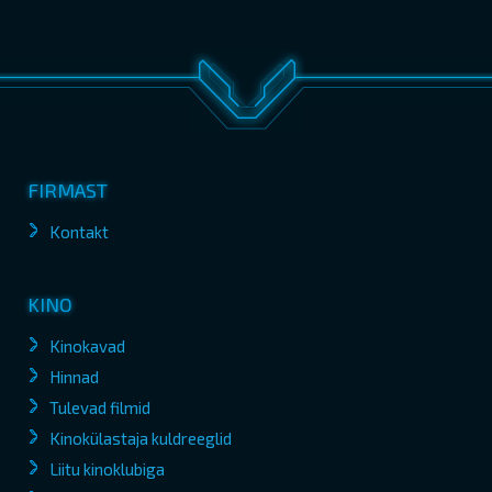
FIRMAST
Kontakt
KINO
Kinokavad
Hinnad
Tulevad filmid
Kinokülastaja kuldreeglid
Liitu kinoklubiga