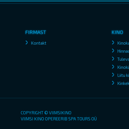
FIRMAST
KINO
Kontakt
Kinok
Hinna
Tuleva
Kinokü
Liitu 
Kinke
COPYRIGHT © VIIMSIKINO
VIIMSI KINO OPEREERIB SPA TOURS OÜ