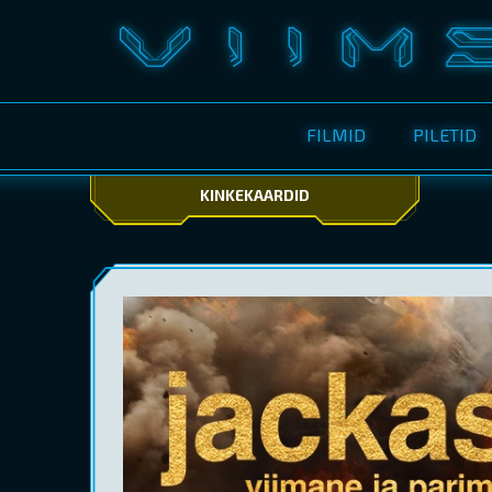
FILMID
PILETID
KINKEKAARDID