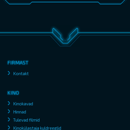
FIRMAST
Kontakt
KINO
Kinokavad
Hinnad
Tulevad filmid
Kinokülastaja kuldreeglid