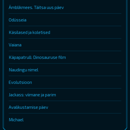
Ämblikmees. Täitsa uus päev
Odüsseia
Käsilased ja koletised
Vaiana
Käpapatrull: Dinosauruse film
Naudingu nimel
Evolutsioon
Jackass: viimane ja parim
Avalikustamise päev
Michael