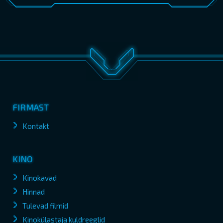
FIRMAST
Kontakt
KINO
Kinokavad
Hinnad
Tulevad filmid
Kinokülastaja kuldreeglid