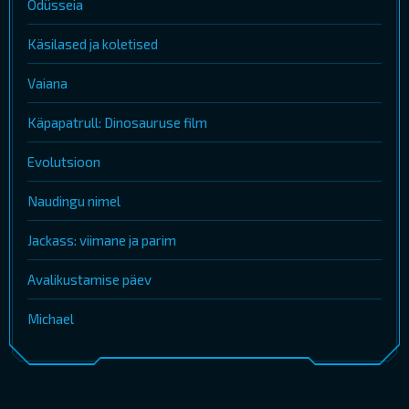
Odüsseia
Käsilased ja koletised
Vaiana
Käpapatrull: Dinosauruse film
Evolutsioon
Naudingu nimel
Jackass: viimane ja parim
Avalikustamise päev
Michael