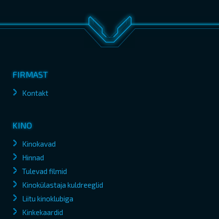
FIRMAST
Kontakt
KINO
Kinokavad
Hinnad
Tulevad filmid
Kinokülastaja kuldreeglid
Liitu kinoklubiga
Kinkekaardid