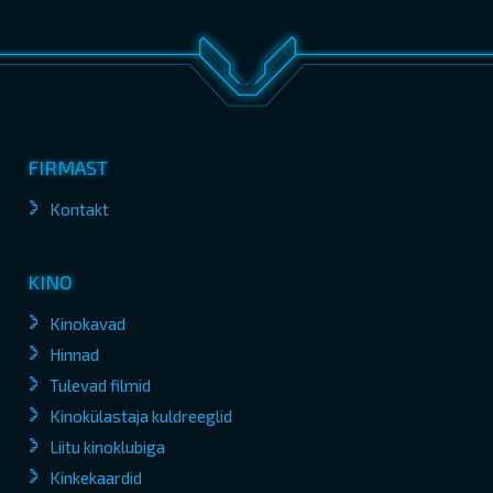
FIRMAST
Kontakt
KINO
Kinokavad
Hinnad
Tulevad filmid
Kinokülastaja kuldreeglid
Liitu kinoklubiga
Kinkekaardid