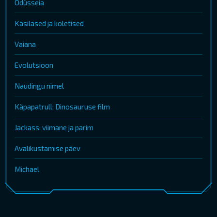
Odüsseia
Käsilased ja koletised
Vaiana
Evolutsioon
Naudingu nimel
Käpapatrull: Dinosauruse film
Jackass: viimane ja parim
Avalikustamise päev
Michael