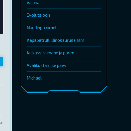
Vaiana
Evolutsioon
Naudingu nimel
Käpapatrull: Dinosauruse film
Jackass: viimane ja parim
Avalikustamise päev
Michael
s
da