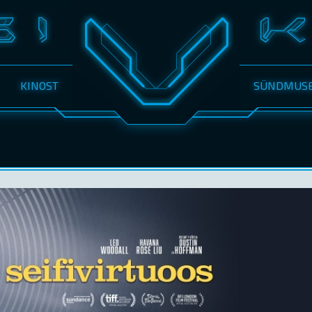
KINOST
SÜNDMUS