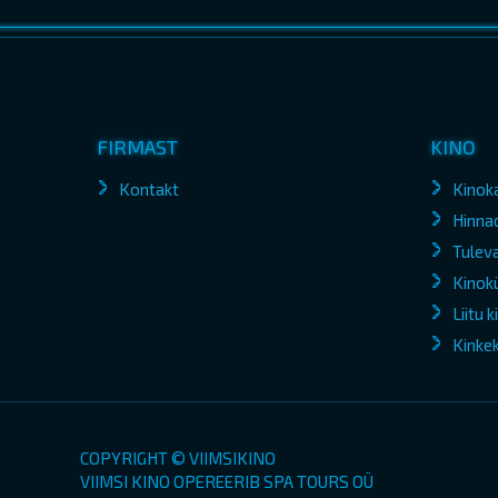
FIRMAST
KINO
Kontakt
Kinok
Hinna
Tuleva
Kinokü
Liitu 
Kinke
COPYRIGHT © VIIMSIKINO
VIIMSI KINO OPEREERIB SPA TOURS OÜ