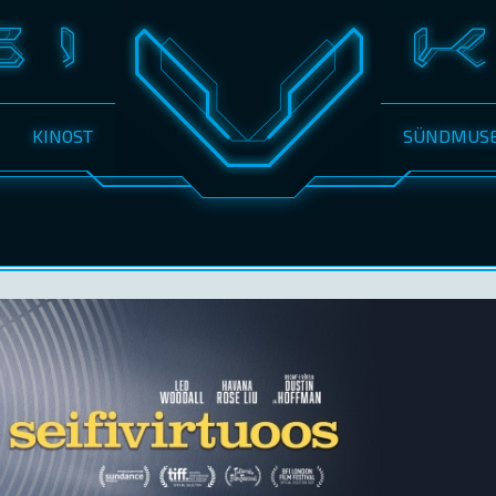
KINOST
SÜNDMUS