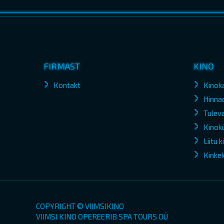
FIRMAST
KINO
Kontakt
Kinok
Hinna
Tuleva
Kinokü
Liitu 
Kinke
COPYRIGHT © VIIMSIKINO
VIIMSI KINO OPEREERIB SPA TOURS OÜ