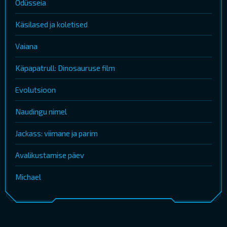
Odüsseia
Käsilased ja koletised
Vaiana
Käpapatrull: Dinosauruse film
Evolutsioon
Naudingu nimel
Jackass: viimane ja parim
Avalikustamise päev
Michael