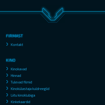
FIRMAST
Kontakt
KINO
Kinokavad
Hinnad
Tulevad filmid
Kinokülastaja kuldreeglid
Liitu kinoklubiga
Kinkekaardid