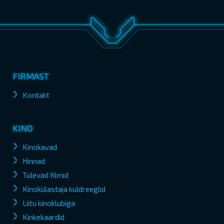
FIRMAST
Kontakt
KINO
Kinokavad
Hinnad
Tulevad filmid
Kinokülastaja kuldreeglid
Liitu kinoklubiga
Kinkekaardid