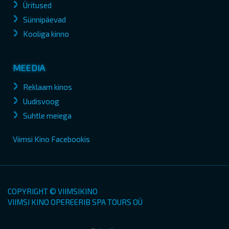
Üritused
Sünnipäevad
Kooliga kinno
MEEDIA
Reklaam kinos
Uudisvoog
Suhtle meiega
Viimsi Kino Facebookis
COPYRIGHT © VIIMSIKINO
VIIMSI KINO OPEREERIB SPA TOURS OÜ