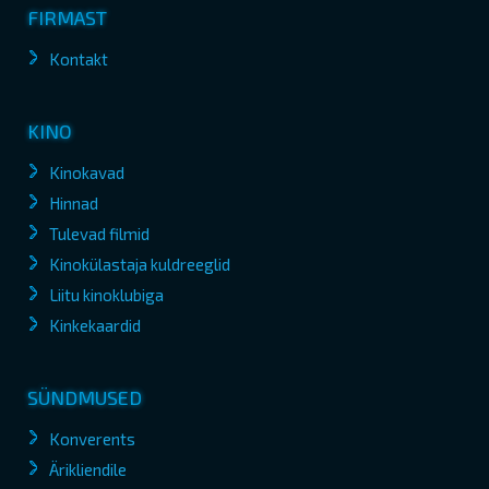
FIRMAST
Kontakt
KINO
Kinokavad
Hinnad
Tulevad filmid
Kinokülastaja kuldreeglid
Liitu kinoklubiga
Kinkekaardid
SÜNDMUSED
Konverents
Ärikliendile