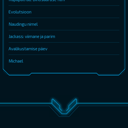
Evolutsioon
Naudingu nimel
Jackass: viimane ja parim
Avalikustamise päev
Michael