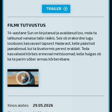
TRAILER
FILMI TUTVUSTUS
14-aastane Sun on kirjutanud ja avaldanud loo, mida ta
lahkunud vanaisa talle rääkis. See oli erakordne lugu
looduses kasvavast lapsest Hadarast, kelle päästsid
jaanalinnud, kui ta liivatormis perest eraldati. Teda
kasvatasid kõrbes erinevad metsloomad, kelle hulgas oli
ka ta parim sõber armas kõrberebane.
Kinos alates:
29.05.2026