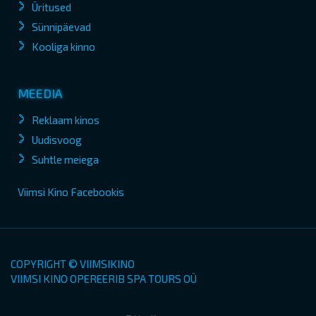
Üritused
Sünnipäevad
Kooliga kinno
MEEDIA
Reklaam kinos
Uudisvoog
Suhtle meiega
Viimsi Kino Facebookis
COPYRIGHT © VIIMSIKINO
VIIMSI KINO OPEREERIB SPA TOURS OÜ