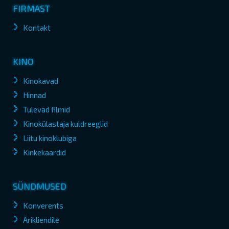
FIRMAST
Kontakt
KINO
Kinokavad
Hinnad
Tulevad filmid
Kinokülastaja kuldreeglid
Liitu kinoklubiga
Kinkekaardid
SÜNDMUSED
Konverents
Ärikliendile