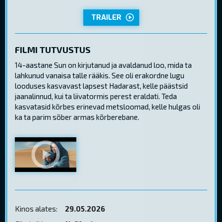
TRAILER
FILMI TUTVUSTUS
14-aastane Sun on kirjutanud ja avaldanud loo, mida ta
lahkunud vanaisa talle rääkis. See oli erakordne lugu
looduses kasvavast lapsest Hadarast, kelle päästsid
jaanalinnud, kui ta liivatormis perest eraldati. Teda
kasvatasid kõrbes erinevad metsloomad, kelle hulgas oli
ka ta parim sõber armas kõrberebane.
Kinos alates:
29.05.2026