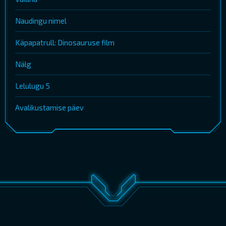
Naudingu nimel
Käpapatrull: Dinosauruse film
Nälg
Lelulugu 5
Avalikustamise päev