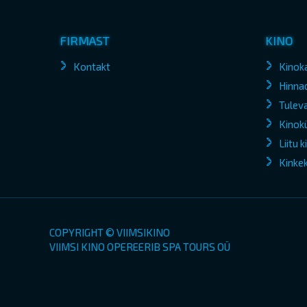
FIRMAST
KINO
Kontakt
Kinok
Hinna
Tuleva
Kinokü
Liitu 
Kinke
COPYRIGHT © VIIMSIKINO
VIIMSI KINO OPEREERIB SPA TOURS OÜ