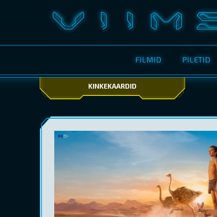
FILMID
PILETID
KINKEKAARDID