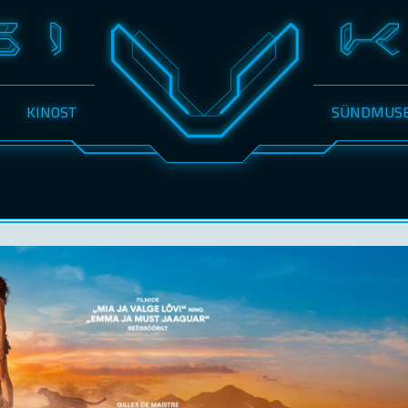
KINOST
SÜNDMUS