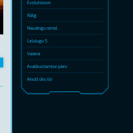
Evolutsioon
Nälg
Naudingu nimel
Lelulugu 5
Vaiana
Avalikustamise päev
Ainult üks öö