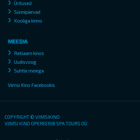
Üritused
Sünnipäevad
Kooliga kinno
MEEDIA
Reklaam kinos
Uudisvoog
Suhtle meiega
Viimsi Kino Facebookis
COPYRIGHT © VIIMSIKINO
VIIMSI KINO OPEREERIB SPA TOURS OÜ