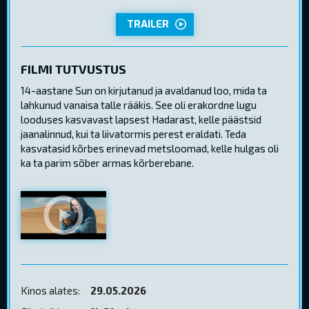
TRAILER
FILMI TUTVUSTUS
14-aastane Sun on kirjutanud ja avaldanud loo, mida ta
lahkunud vanaisa talle rääkis. See oli erakordne lugu
looduses kasvavast lapsest Hadarast, kelle päästsid
jaanalinnud, kui ta liivatormis perest eraldati. Teda
kasvatasid kõrbes erinevad metsloomad, kelle hulgas oli
ka ta parim sõber armas kõrberebane.
Kinos alates:
29.05.2026