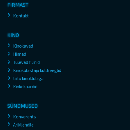
FIRMAST
Kontakt
KINO
Kinokavad
Hinnad
Tulevad filmid
Kinokülastaja kuldreeglid
Liitu kinoklubiga
Kinkekaardid
SÜNDMUSED
Konverents
Ärikliendile