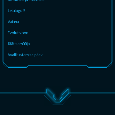
Lelulugu 5
Vaiana
Evolutsioon
Jäätisemüüja
Avalikustamise päev