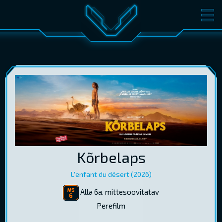
FILMID
PILETID
KINOST
SÜNDMUSED
KONVERENTS
V-KLUBI
KINKEKAARDID
LOGI SISSE
Kõrbelaps
EST
RUS
ENG
L'enfant du désert (2026)
Alla 6a. mittesoovitatav
Perefilm