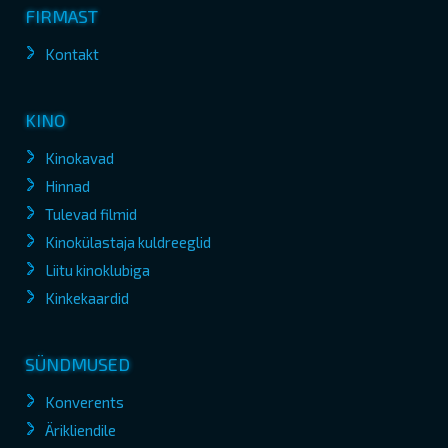
FIRMAST
Kontakt
KINO
Kinokavad
Hinnad
Tulevad filmid
Kinokülastaja kuldreeglid
Liitu kinoklubiga
Kinkekaardid
SÜNDMUSED
Konverents
Ärikliendile