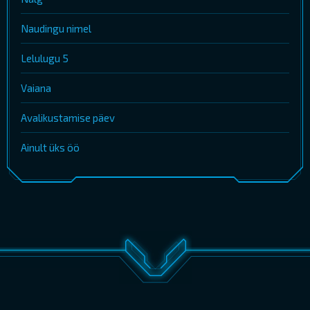
Naudingu nimel
Lelulugu 5
Vaiana
Avalikustamise päev
Ainult üks öö