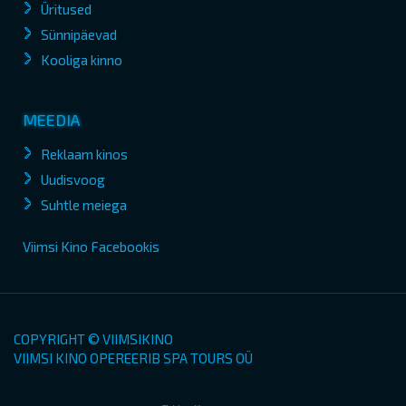
Üritused
Sünnipäevad
Kooliga kinno
MEEDIA
Reklaam kinos
Uudisvoog
Suhtle meiega
Viimsi Kino Facebookis
COPYRIGHT © VIIMSIKINO
VIIMSI KINO OPEREERIB SPA TOURS OÜ