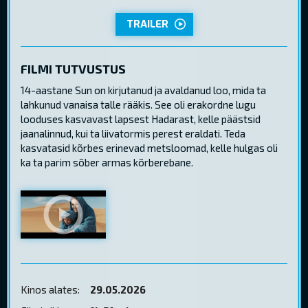
TRAILER
FILMI TUTVUSTUS
14-aastane Sun on kirjutanud ja avaldanud loo, mida ta
lahkunud vanaisa talle rääkis. See oli erakordne lugu
looduses kasvavast lapsest Hadarast, kelle päästsid
jaanalinnud, kui ta liivatormis perest eraldati. Teda
kasvatasid kõrbes erinevad metsloomad, kelle hulgas oli
ka ta parim sõber armas kõrberebane.
Kinos alates:
29.05.2026