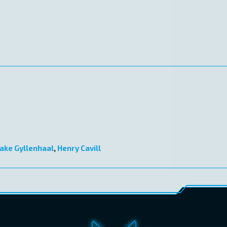
Jake Gyllenhaal
,
Henry Cavill