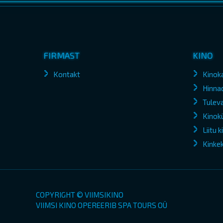
FIRMAST
KINO
Kontakt
Kinok
Hinna
Tuleva
Kinokü
Liitu 
Kinke
COPYRIGHT © VIIMSIKINO
VIIMSI KINO OPEREERIB SPA TOURS OÜ