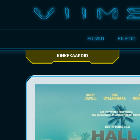
FILMID
PILETID
KINKEKAARDID