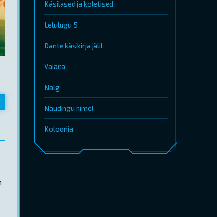
Käsilased ja koletised
Lelulugu 5
Dante käsikirja jälil
Vaiana
Nälg
Naudingu nimel
Koloonia
n