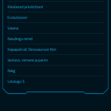
Käsilased ja koletised
Evolutsioon
Vaiana
Naudingu nimel
Käpapatrull: Dinosauruse film
Jackass: viimane ja parim
Nälg
Lelulugu 5