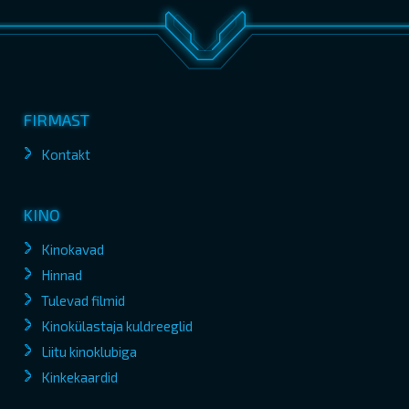
FIRMAST
Kontakt
KINO
Kinokavad
Hinnad
Tulevad filmid
Kinokülastaja kuldreeglid
Liitu kinoklubiga
Kinkekaardid