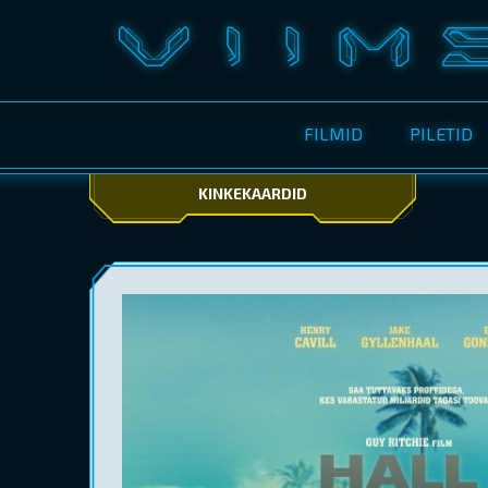
FILMID
PILETID
KINKEKAARDID