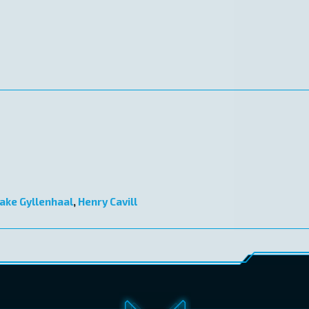
Jake Gyllenhaal
,
Henry Cavill