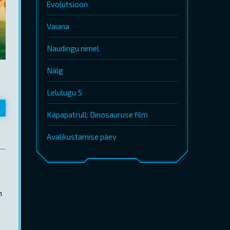
Evolutsioon
Vaiana
Naudingu nimel
Nälg
Lelulugu 5
Käpapatrull: Dinosauruse film
Avalikustamise päev
n