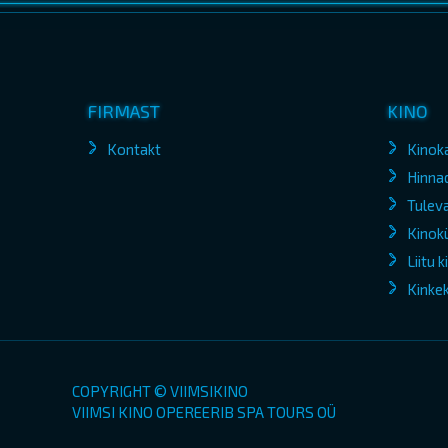
FIRMAST
KINO
Kontakt
Kinok
Hinna
Tuleva
Kinokü
Liitu 
Kinke
COPYRIGHT © VIIMSIKINO
VIIMSI KINO OPEREERIB SPA TOURS OÜ