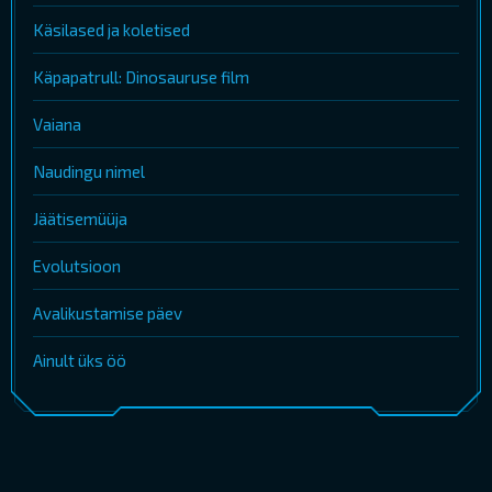
Käsilased ja koletised
Käpapatrull: Dinosauruse film
Vaiana
Naudingu nimel
Jäätisemüüja
Evolutsioon
Avalikustamise päev
Ainult üks öö