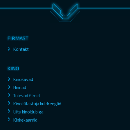
FIRMAST
Kontakt
KINO
Kinokavad
Hinnad
Tulevad filmid
Kinokülastaja kuldreeglid
Liitu kinoklubiga
Kinkekaardid