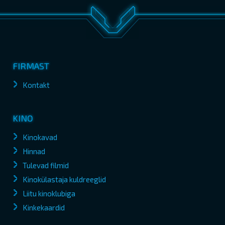
FIRMAST
Kontakt
KINO
Kinokavad
Hinnad
Tulevad filmid
Kinokülastaja kuldreeglid
Liitu kinoklubiga
Kinkekaardid