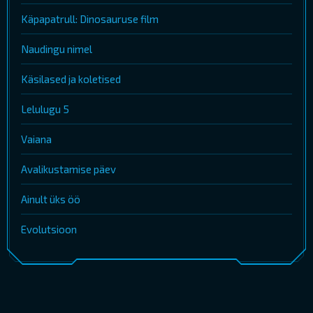
Käpapatrull: Dinosauruse film
Naudingu nimel
Käsilased ja koletised
Lelulugu 5
Vaiana
Avalikustamise päev
Ainult üks öö
Evolutsioon