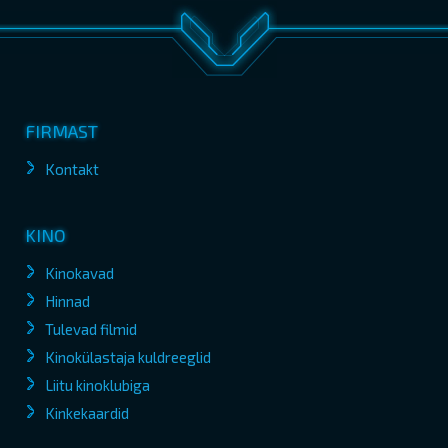
FIRMAST
Kontakt
KINO
Kinokavad
Hinnad
Tulevad filmid
Kinokülastaja kuldreeglid
Liitu kinoklubiga
Kinkekaardid