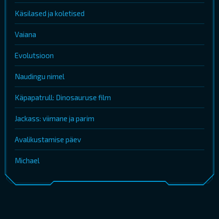
Käsilased ja koletised
Vaiana
Evolutsioon
Naudingu nimel
Käpapatrull: Dinosauruse film
Jackass: viimane ja parim
Avalikustamise päev
Michael