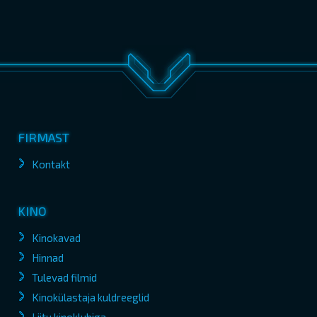
FIRMAST
Kontakt
KINO
Kinokavad
Hinnad
Tulevad filmid
Kinokülastaja kuldreeglid