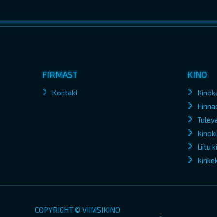
FIRMAST
KINO
Kontakt
Kinok
Hinna
Tuleva
Kinokü
Liitu 
Kinke
COPYRIGHT © VIIMSIKINO